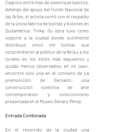
Cagnolo entre mas de sesenta proyectos. 
Además del apoyo del Fondo Nacional de 
las Artes, el artista contó con el respaldo 
de la única fábrica de bolitas y bolones en 
Sudamérica: Tinka. Su obra tuvo como 
soporte a la ciudad donde sutilmente 
distribuyó cinco mil bolitas que 
sorprendieron al público de la feria y a los 
locales en los sitios más expuestos y 
quizás menos observados: en mi caso, 
encontré solo una en el contexto de La 
premonición de Gersaint, una 
construcción colectiva de arte 
contemporáneo y coleccionismo 
presentada en el Museo Genaro Pérez.
Entrada Combinada
En el recorrido de la ciudad una 