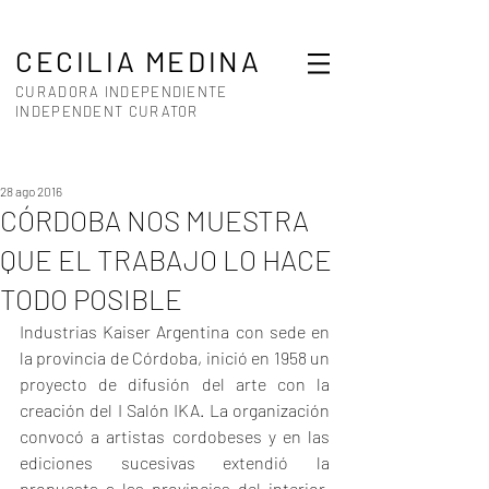
CECILIA MEDINA
CURADORA INDEPENDIENTE
INDEPENDENT CURATOR
28 ago 2016
CÓRDOBA NOS MUESTRA
QUE EL TRABAJO LO HACE
TODO POSIBLE
Industrias Kaiser Argentina con sede en 
la provincia de Córdoba, inició en 1958 un 
proyecto de difusión del arte con la 
creación del I Salón IKA. La organización 
convocó a artistas cordobeses y en las 
ediciones sucesivas extendió la 
propuesta a las provincias del interior. 