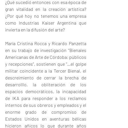
¿Qué sucedió entonces con esa época de 
gran vitalidad en la creación artística? 
¿Por qué hoy no tenemos una empresa 
como Industrias Kaiser Argentina que 
invierta en la difusión del arte?
María Cristina Rocca y Ricardo Panzetta 
en su trabajo de investigación “Bienales 
Americanas de Arte de Córdoba: públicos 
y recepciones”, sostienen que “…el golpe 
militar coincidente a la Tercer Bienal, el 
descreimiento de cerrar la brecha de 
desarrolllo, la obliteración de los 
espacios democráticos, la incapacidad 
de IKA para responder a los reclamos 
internos de sus obreros y empleados y el 
enorme grado de compromiso de 
Estados Unidos en aventuras bélicas 
hicieron añicos lo que durante años 