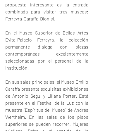
propuesta interesante es la entrada 
combinada para visitar tres museos: 
Ferreyra-Caraffa-Dionisi.
En el Museo Superior de Bellas Artes 
Evita-Palacio Ferreyra, la colección 
permanente dialoga con piezas 
contemporáneas excelentemente 
seleccionadas por el personal de la 
Institución.
En sus salas principales, el Museo Emilio 
Caraffa presenta exquisitas exhibiciones 
de Antonio Seguí y Liliana Porter. Está 
presente en el Festival de la Luz con la 
muestra “Espíritus del Museo” de Andrés 
Wertheim. En las salas de los pisos 
superiores se pueden recorrer: Mujeres 
públicas, Delta o el sentido de la 