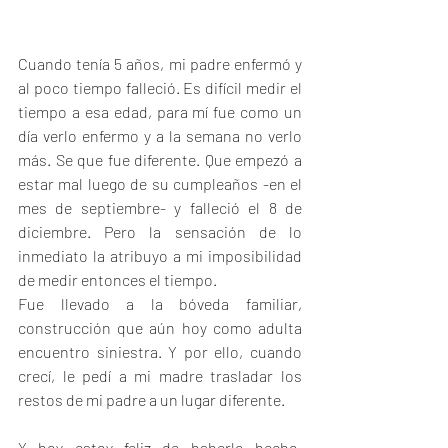
Cuando tenía 5 años, mi padre enfermó y 
al poco tiempo falleció. Es difícil medir el 
tiempo a esa edad, para mí fue como un 
día verlo enfermo y a la semana no verlo 
más. Se que fue diferente. Que empezó a 
estar mal luego de su cumpleaños -en el 
mes de septiembre- y falleció el 8 de 
diciembre. Pero la sensación de lo 
inmediato la atribuyo a mi imposibilidad 
de medir entonces el tiempo.
Fue llevado a la bóveda familiar, 
construcción que aún hoy como adulta 
encuentro siniestra. Y por ello, cuando 
crecí, le pedí a mi madre trasladar los 
restos de mi padre a un lugar diferente.
Y hoy estoy feliz de haberlo hecho, 