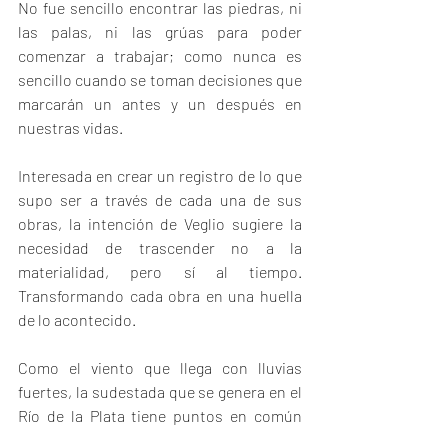
No fue sencillo encontrar las piedras, ni 
las palas, ni las grúas para poder 
comenzar a trabajar; como nunca es 
sencillo cuando se toman decisiones que 
marcarán un antes y un después en 
nuestras vidas.
Interesada en crear un registro de lo que 
supo ser a través de cada una de sus 
obras, la intención de Veglio sugiere la 
necesidad de trascender no a la 
materialidad, pero sí al tiempo. 
Transformando cada obra en una huella 
de lo acontecido.
Como el viento que llega con lluvias 
fuertes, la sudestada que se genera en el 
Río de la Plata tiene puntos en común 
con el proceso que requirió la creación 