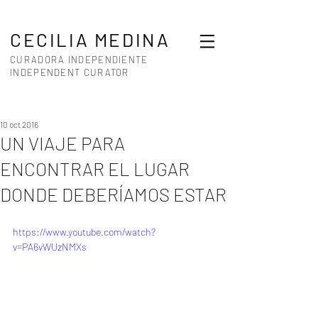
CECILIA MEDINA
CURADORA INDEPENDIENTE
INDEPENDENT CURATOR
10 oct 2016
UN VIAJE PARA
ENCONTRAR EL LUGAR
DONDE DEBERÍAMOS ESTAR
https://www.youtube.com/watch?
v=PA6vWUzNMXs