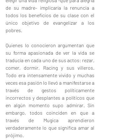
elegir una vida religiosa -que para alegría 
de su madre- implicaría la renuncia a 
todos los beneficios de su clase con el 
único objetivo de evangelizar a los 
pobres.
Quienes lo conocieron argumentan que 
su forma apasionada de ver la vida se 
traducía en cada uno de sus actos: rezar, 
comer, dormir, Racing y sus villeros. 
Todo era intensamente vivido y muchas 
veces esa pasión lo llevó a manifestarse a 
través de gestos políticamente 
incorrectos y desplantes a políticos que 
en algún momento supo admirar. Sin 
embargo, todos coinciden en que a 
través de Mugica aprendieron 
verdaderamente lo que significa amar al 
prójimo.