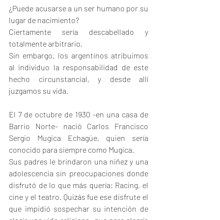
¿Puede acusarse a un ser humano por su 
lugar de nacimiento? 
Ciertamente sería descabellado y 
totalmente arbitrario. 
Sin embargo, los argentinos atribuimos 
al individuo la responsabilidad de este 
hecho circunstancial, y desde allí 
juzgamos su vida.
El 7 de octubre de 1930 -en una casa de 
Barrio Norte- nació Carlos Francisco 
Sergio Mugica Echagüe, quien sería 
conocido para siempre como Mugica. 
Sus padres le brindaron una niñez y una 
adolescencia sin preocupaciones donde 
disfrutó de lo que más quería: Racing, el 
cine y el teatro. Quizás fue ese disfrute el 
que impidió sospechar su intención de 