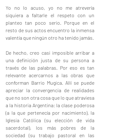
Yo no lo acuso, yo no me atrevería 
siquiera a faltarle el respeto con un 
planteo tan poco serio. Porque en el 
resto de sus actos encuentro la inmensa 
valentía que ningún otro ha tenido jamás.
De hecho, creo casi imposible arribar a 
una definición justa de su persona a 
través de las palabras. Por eso es tan 
relevante acercarnos a las obras que 
conforman Barrio Mugica. Allí se puede 
apreciar la convergencia de realidades 
que no son otra cosa que lo que atraviesa 
a la historia Argentina: la clase poderosa 
(a la que pertenecía por nacimiento), la 
Iglesia Católica (su elección de vida 
sacerdotal), los más pobres de la 
sociedad (su trabajo pastoral en las 