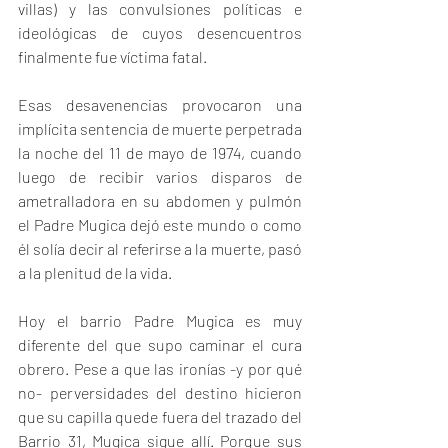
villas) y las convulsiones políticas e 
ideológicas de cuyos desencuentros 
finalmente fue víctima fatal.
Esas desavenencias provocaron una 
implícita sentencia de muerte perpetrada 
la noche del 11 de mayo de 1974, cuando 
luego de recibir varios disparos de 
ametralladora en su abdomen y pulmón 
el Padre Mugica dejó este mundo o como 
él solía decir al referirse a la muerte, pasó 
a la plenitud de la vida.
Hoy el barrio Padre Mugica es muy 
diferente del que supo caminar el cura 
obrero. Pese a que las ironías -y por qué 
no- perversidades del destino hicieron 
que su capilla quede fuera del trazado del 
Barrio 31, Mugica sigue allí. Porque sus 