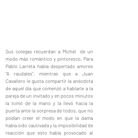
Sus colegas recuerdan a Michel  de un 
modo más romántico y pintoresco. Para  
Pablo Larreta había despertado amores 
“A raudales”, mientras que a Juan 
Cavallero le gusta compartir la anécdota 
de aquel día que comenzó a hablarle a la 
pareja de un invitado y en pocos minutos 
la tomó de la mano y la llevó hacia la 
puerta ante la sorpresa de todos, que no 
podían creer el modo en que la dama 
había sido cautivada y la imposibilidad de 
reacción que esto había provocado al 