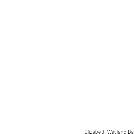
Elizabeth Wayland Barb