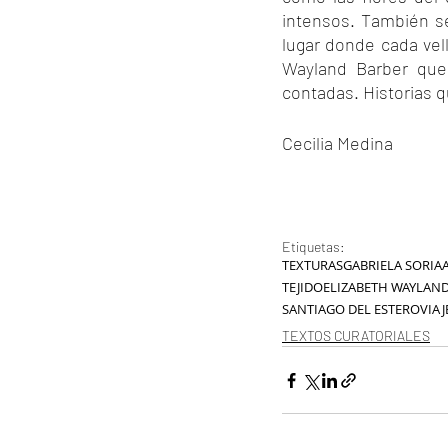
intensos. También se
lugar donde cada vell
Wayland Barber que
contadas. Historias q
Cecilia Medina
Etiquetas:
TEXTURAS
GABRIELA SORIA
TEJIDO
ELIZABETH WAYLAN
SANTIAGO DEL ESTERO
VIAJ
TEXTOS CURATORIALES