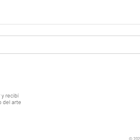
y recibí
 del arte
© 2020