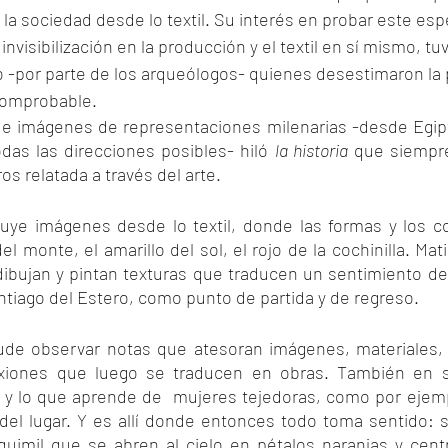
 la sociedad desde lo textil. Su interés en probar este espe
invisibilización en la producción y el textil en sí mismo, tuv
 -por parte de los arqueólogos- quienes desestimaron la p
comprobable. 
e imágenes de representaciones milenarias -desde Egipt
as las direcciones posibles- hiló 
la historia
 que siempre 
ros relatada a través del arte.
ruye imágenes desde lo textil, donde las formas y los co
del monte, el amarillo del sol, el rojo de la cochinilla. Ma
dibujan y pintan texturas que traducen un sentimiento de 
antiago del Estero, como punto de partida y de regreso. 
de observar notas que atesoran imágenes, materiales, p
exiones que luego se traducen en obras. También en s
s y lo que aprende de  mujeres tejedoras, como por ejemp
 del lugar. Y es allí donde entonces todo toma sentido: s
quimil que se abren al cielo en pétalos naranjas y centr