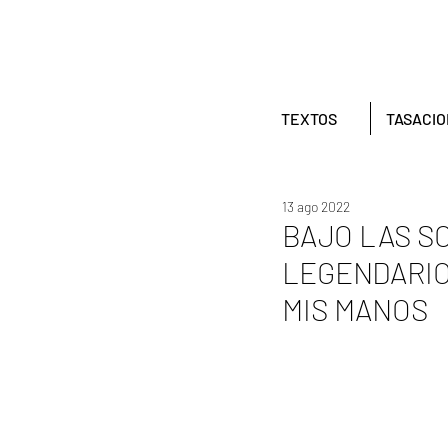
TEXTOS
TASACI
13 ago 2022
BAJO LAS S
LEGENDARIO
MIS MANOS