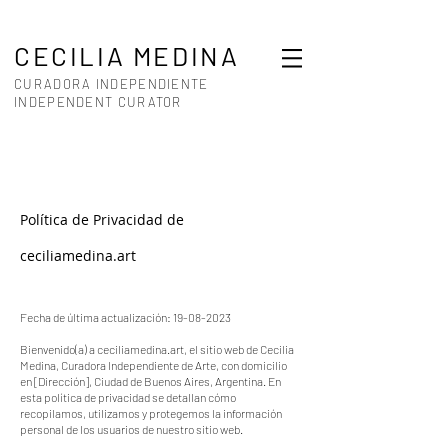
CECILIA MEDINA
CURADORA INDEPENDIENTE
INDEPENDENT CURATOR
Política de Privacidad de
ceciliamedina.art
Fecha de última actualización:
19-08-2023
Bienvenido(a) a ceciliamedina.art, el sitio web de Cecilia
Medina, Curadora Independiente de Arte, con domicilio
en [Dirección], Ciudad de Buenos Aires, Argentina. En
esta política de privacidad se detallan cómo
recopilamos, utilizamos y protegemos la información
personal de los usuarios de nuestro sitio web.