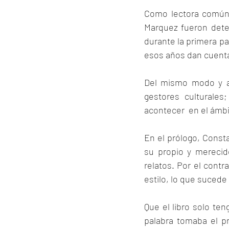
Como lectora común, 
Marquez fueron deter
durante la primera pa
esos años dan cuenta
Del mismo modo y a t
gestores culturales
acontecer  en el ámbit
En el prólogo, Consta
su propio y merecid
relatos. Por el contr
estilo, lo que sucede 
Que el libro solo te
palabra tomaba el p