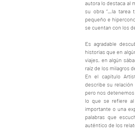
autora lo destaca al 
su obra “…la tarea t
pequeño e hiperconce
se cuentan con los 
Es agradable descub
historias que en algú
viajes, en algún sáb
raíz de los milagros 
En el capítulo Artis
describe su relación
pero nos detenemos 
lo que se refiere a
importante o una exp
palabras que escuch
auténtico de los relat