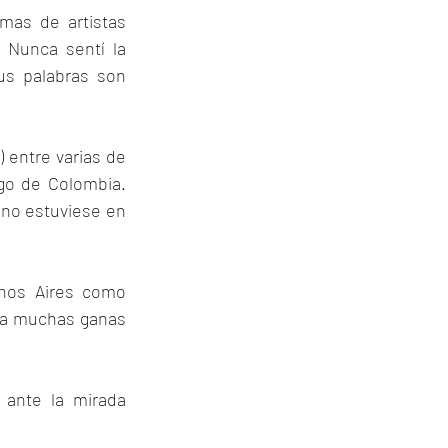
mas de artistas 
 Nunca sentí la 
us palabras son 
 entre varias de 
go de Colombia. 
 no estuviese en 
nos Aires como 
ía muchas ganas 
ante la mirada 