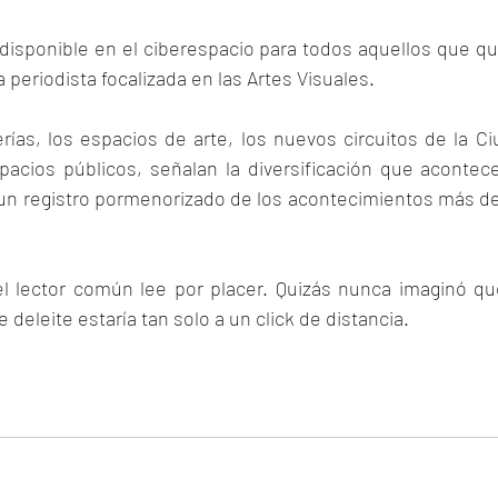
disponible en el ciberespacio para todos aquellos que qu
 periodista focalizada en las Artes Visuales.
rías, los espacios de arte, los nuevos circuitos de la C
pacios públicos, señalan la diversificación que acontece
e un registro pormenorizado de los acontecimientos más d
el lector común lee por placer. Quizás nunca imaginó que
deleite estaría tan solo a un click de distancia.