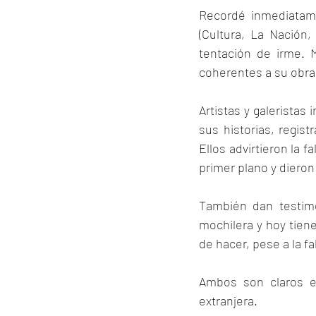
Recordé inmediatame
(Cultura, La Nación,
tentación de irme. M
coherentes a su obra
Artistas y galeristas 
sus historias, regis
Ellos advirtieron la 
primer plano y diero
También dan testimo
mochilera y hoy tien
de hacer, pese a la fa
Ambos son claros e
extranjera.