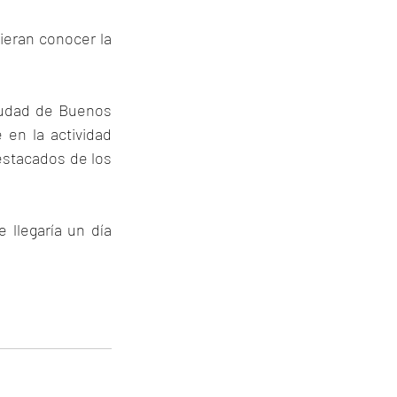
ieran conocer la 
iudad de Buenos 
 en la actividad 
estacados de los 
 llegaría un día 