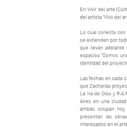
En Vivir del arte (Cu
del artista “Vivo del 
Lo cual conecta con A
se extienden por todo
que llevan adelante 
espacios “Somos una 
identidad del proyect
Las fechas en cada c
que Zacharías proyect
La Ira de Dios y R.A
Aires en una ciudad
ambas ocupan hoy e
presentan las obras
interesados en el art