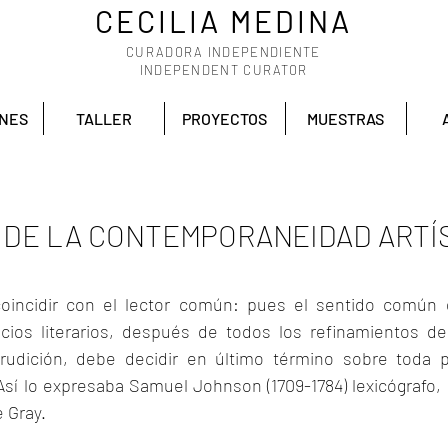
CECILIA MEDINA
CURADORA INDEPENDIENTE
INDEPENDENT CURATOR
ONES
TALLER
PROYECTOS
MUESTRAS
DE LA CONTEMPORANEIDAD ARTÍ
oincidir con el lector común: pues el sentido común de
icios literarios, después de todos los refinamientos de l
udición, debe decidir en último término sobre toda pr
sí lo expresaba Samuel Johnson (1709-1784) lexicógrafo, c
 Gray. 