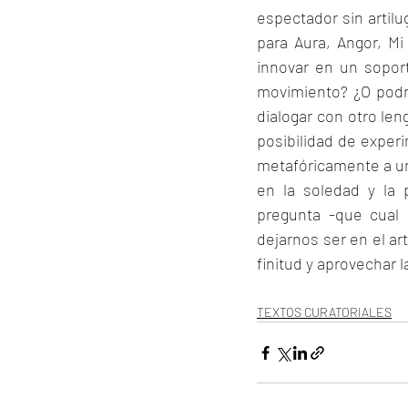
espectador sin artilu
para Aura, Angor, Mi 
innovar en un sopor
movimiento? ¿O podr
dialogar con otro len
posibilidad de experi
metafóricamente a un 
en la soledad y la
pregunta -que cual 
dejarnos ser en el ar
finitud y aprovechar 
TEXTOS CURATORIALES