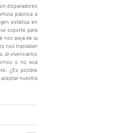
son disparadores 
tista plástica a 
en estática en 
vo soporte para 
 nos aleja de la 
os nos trasladan 
 Al vivenciarlos 
rnos o no esa 
e. ¿Es posible 
 aceptar nuestra 