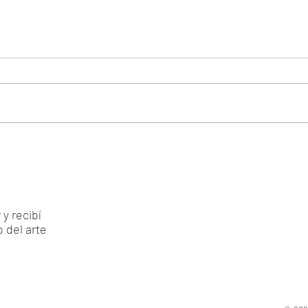
y recibí
 del arte