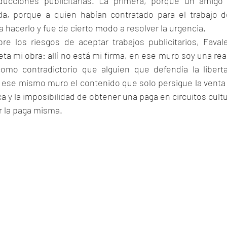
oducciones publicitarias. La primera, porque un amigo 
da, porque a quien habían contratado para el trabajo d
ía hacerlo y fue de cierto modo a resolver la urgencia.
re los riesgos de aceptar trabajos publicitarios, Faval
 mi obra: allí no está mi firma, en ese muro soy una reali
mo contradictorio que alguien que defendía la liberta
n ese mismo muro el contenido que solo persigue la venta 
a y la imposibilidad de obtener una paga en circuitos cult
r la paga misma.