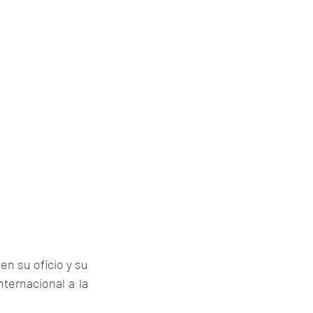
n su oficio y su 
ternacional a la 