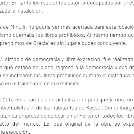
arte. En tanto los residentes están preocupados por el e
zada la instalación.
a de Minujín no podría ser más acertada para esta locación
ismo quemaba los libros prohibidos. Al mismo tiempo que
rendimos de Grecia” es sin lugar a dudas concluyente. 
s”, simbolo de democracia y libre expresión, fue realizado p
a que estaba en pleno regreso a la democracia luego de
í se instalaron los libros prohibidos durante la dictadura l
o en el transcurso de la exhibición.
n 2017, es la carencia de actualización para que la obra no 
bientalistas ni de los habitantes de Kassel. Sin embargo
titánica empresa de colocar en el Partenón todos los libr
cto del mundo. La idea original de la obra se expan
 la ejecución.