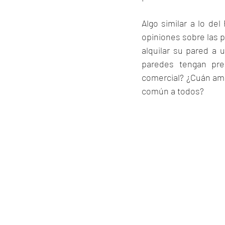
Algo similar a lo de
opiniones sobre las 
alquilar su pared a 
paredes tengan pre
comercial? ¿Cuán amp
común a todos?