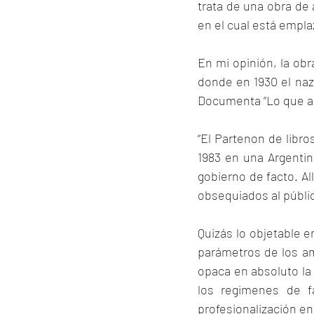
trata de una obra de 
en el cual está empla
En mi opinión, la obr
donde en 1930 el naz
Documenta “Lo que ap
“El Partenon de libro
1983 en una Argentin
gobierno de facto. All
obsequiados al públic
Quizás lo objetable e
parámetros de los am
opaca en absoluto la 
los regimenes de fa
profesionalización en