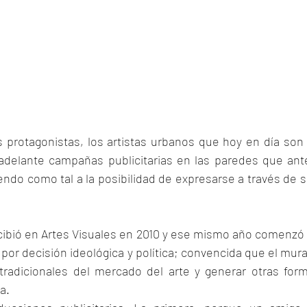
s protagonistas, los artistas urbanos que hoy en día son
 adelante campañas publicitarias en las paredes que ante
endo como tal a la posibilidad de expresarse a través de s
cibió en Artes Visuales en 2010 y ese mismo año comenzó 
 por decisión ideológica y política; convencida que el mura
s tradicionales del mercado del arte y generar otras for
a. 