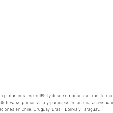
 pintar murales en 1996 y desde entonces se transformó e
8 tuvo su primer viaje y participación en una actividad in
taciones en Chile, Uruguay, Brasil, Bolivia y Paraguay. 