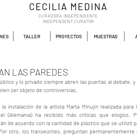
CECILIA MEDINA
CURADORA INDEPENDIENTE
INDEPENDENT CURATOR
ONES
TALLER
PROYECTOS
MUESTRAS
TAN LAS PAREDES
público y lo privado siempre abren las puertas al debate, y
uelen ser objeto de controversias.
a instalación de la artista Marta Minujín realizada para la
 (Alemania) ha recibido más críticas que elogios. Po
án de acuerdo con la cantidad de plástico que se utilizó p
 Por otro, los transeúntes, preguntan permanentemente a l