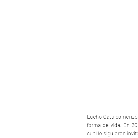
Lucho Gatti comenzó a
forma de vida. En 200
cual le siguieron invi