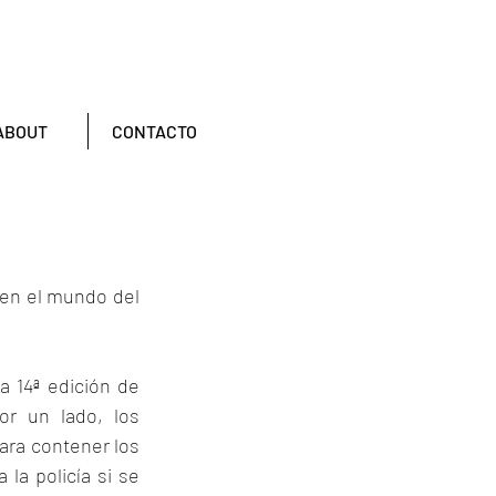
ABOUT
CONTACTO
 en el mundo del 
 14ª edición de  
r un lado, los 
ara contener los 
a policía si se 