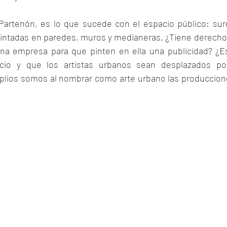
l Partenón, es lo que sucede con el espacio público: sur
pintadas en paredes, muros y medianeras. ¿Tiene derecho u
una empresa para que pinten en ella una publicidad? ¿Es
cio y que los artistas urbanos sean desplazados po
lios somos al nombrar como arte urbano las produccione