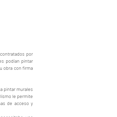
 contratados por 
s podían pintar 
u obra con firma 
a pintar murales 
lismo le permite 
mas de acceso y 