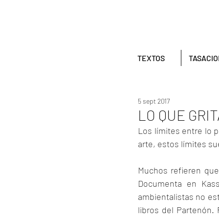
TEXTOS
TASACI
5 sept 2017
LO QUE GRI
Los límites entre lo 
arte, estos límites s
Muchos refieren que l
Documenta en Kassel
ambientalistas no est
libros del Partenón.