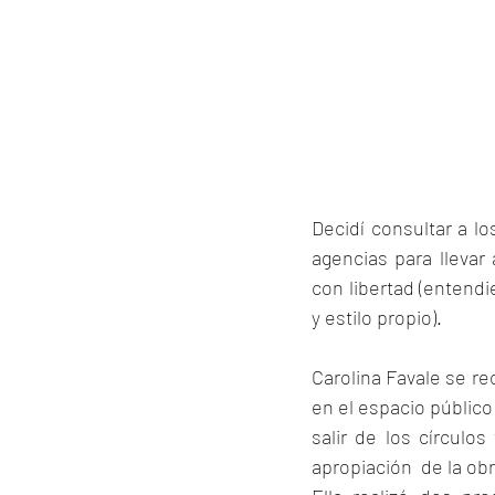
Decidí consultar a lo
agencias para llevar
con libertad (entendi
y estilo propio).
Carolina Favale se re
en el espacio público
salir de los círculo
apropiación  de la obr