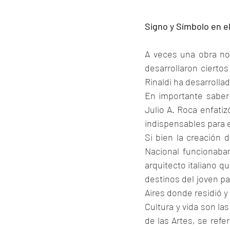
Signo y Símbolo en e
A veces una obra nos 
desarrollaron ciertos
Rinaldi ha desarrollad
En importante saber
Julio A. Roca enfatiz
indispensables para e
Si bien la creación 
Nacional funcionaba
arquitecto italiano q
destinos del joven pa
Aires donde residió y
Cultura y vida son la
de las Artes, se refer