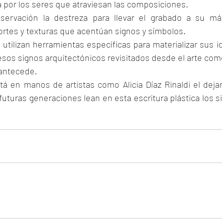
a por los seres que atraviesan las composiciones. 
ervación la destreza para llevar el grabado a su máx
rtes y texturas que acentúan signos y símbolos.
s utilizan herramientas específicas para materializar sus i
esos signos arquitectónicos revisitados desde el arte com
 antecede.
á en manos de artistas como Alicia Díaz Rinaldi el dejar 
uturas generaciones lean en esta escritura plástica los s