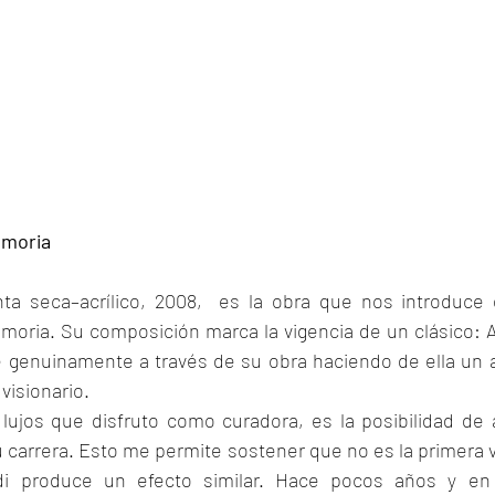
emoria
a seca–acrílico, 2008,  es la obra que nos introduce e
ria. Su composición marca la vigencia de un clásico: Ali
 genuinamente a través de su obra haciendo de ella un a
visionario.
lujos que disfruto como curadora, es la posibilidad de
 su carrera. Esto me permite sostener que no es la primera 
ldi produce un efecto similar. Hace pocos años y en