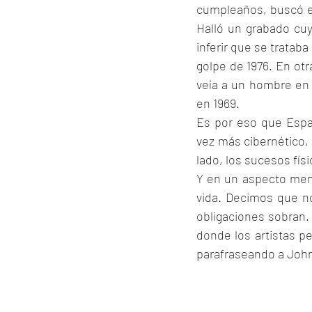
cumpleaños, buscó en
Halló un grabado cu
inferir que se trataba
golpe de 1976. En otr
veía a un hombre en l
en 1969. 
Es por eso que Espa
vez más cibernético,
lado, los sucesos físi
Y en un aspecto meno
vida. Decimos que n
obligaciones sobran. 
donde los artistas p
parafraseando a Joh