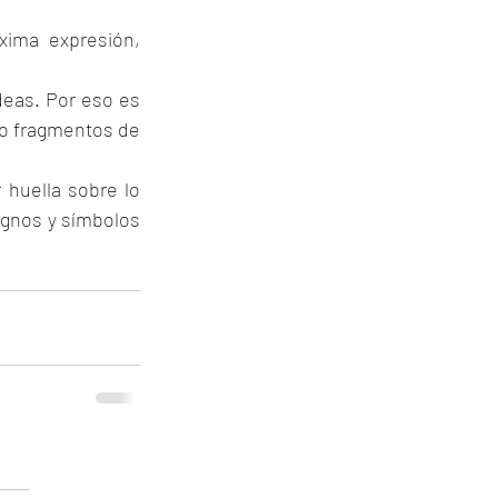
ima expresión, 
deas. Por eso es 
o fragmentos de 
huella sobre lo 
ignos y símbolos 