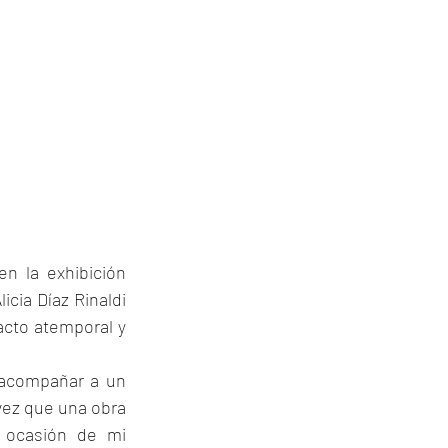
n la exhibición 
cia Díaz Rinaldi 
cto atemporal y 
 acompañar a un 
vez que una obra 
 ocasión de mi 