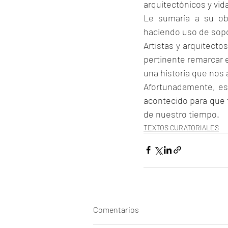
arquitectónicos y vid
Le sumaría a su obs
haciendo uso de sopo
Artistas y arquitecto
pertinente remarcar 
una historia que nos
Afortunadamente, est
acontecido para que f
de nuestro tiempo.
TEXTOS CURATORIALES
Comentarios