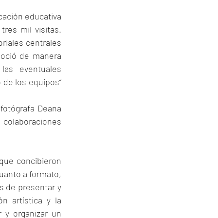
icación educativa 
es mil visitas. 
riales centrales 
goció de manera 
las eventuales 
 de los equipos” 
 fotógrafa Deana 
olaboraciones 
que concibieron 
uanto a formato, 
 de presentar y 
 artística y la 
y organizar un 