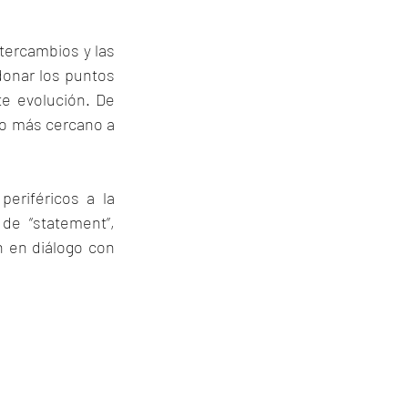
tercambios y las 
onar los puntos 
te evolución. De 
no más cercano a 
eriféricos a la 
e “statement”, 
n en diálogo con 