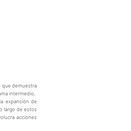
o que demuestra 
ama intermedio.
 la expansión de 
 largo de estos 
olucra acciones 