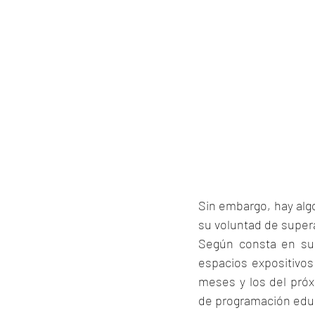
Sin embargo, hay alg
su voluntad de super
Según consta en su s
espacios expositivos
meses y los del próx
de programación educa