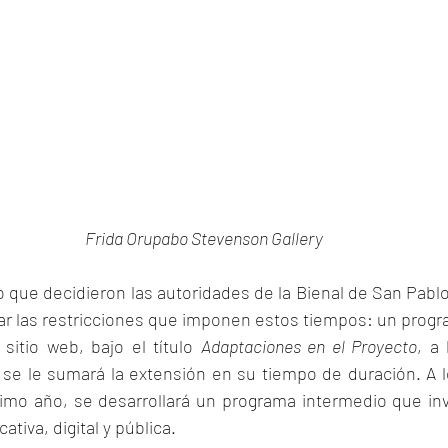
Frida Orupabo Stevenson Gallery
o que decidieron las autoridades de la Bienal de San Pabl
ar las restricciones que imponen estos tiempos: un progr
itio web, bajo el título 
Adaptaciones en el Proyecto
, a
 se le sumará la extensión en su tiempo de duración. A lo
imo año, se desarrollará un programa intermedio que inv
tiva, digital y pública.