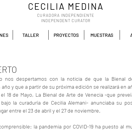
CECILIA MEDINA
CURADORA INDEPENDIENTE
INDEPENDENT CURATOR
ONES
TALLER
PROYECTOS
MUESTRAS
ERTO
o nos despertamos con la noticia de que la Bienal d
año y que a partir de su próxima edición se realizará en 
l 18 de Mayo, La Bienal de Arte de Venecia -que preveía
bajo la curaduría de Cecilia Alemani- anunciaba su pos
gar entre el 23 de abril y el 27 de noviembre.
comprensible: la pandemia por COVID-19 ha puesto al mu