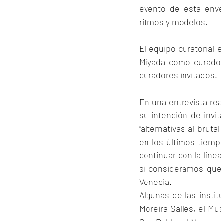
evento de esta enve
ritmos y modelos.
El equipo curatorial 
Miyada como curador
curadores invitados.
En una entrevista rea
su intención de invi
“alternativas al brut
en los últimos tiempo
continuar con la líne
si consideramos que
Venecia.
Algunas de las instit
Moreira Salles, el M