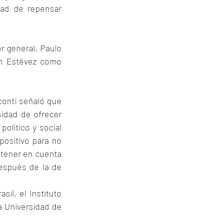
ad de repensar 
r general, Paulo 
h Estévez como 
conti señaló que 
idad de ofrecer 
olítico y social 
positivo para no 
 tener en cuenta 
spués de la de 
il, el Instituto 
 Universidad de 