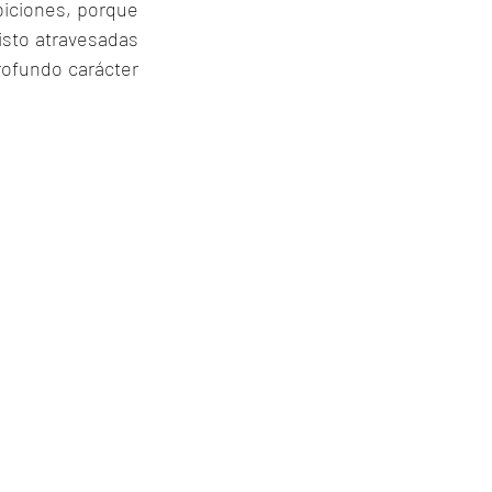
biciones, porque 
isto atravesadas 
rofundo carácter 