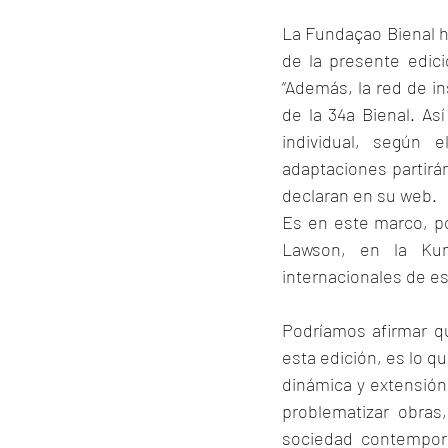
La Fundaçao Bienal h
de la presente edici
“Además, la red de in
de la 34a Bienal. As
individual, según e
adaptaciones partirán
declaran en su web. 
Es en este marco, po
Lawson, en la Kun
internacionales de es
Podríamos afirmar qu
esta edición, es lo qu
dinámica y extensión
problematizar obras,
sociedad contemporá