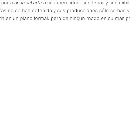
 por 
mundo del arte
 a sus mercados, sus ferias y sus exhi
stas no se han detenido y sus producciones sólo se han v
aria en un plano formal, pero de ningún modo en su más p