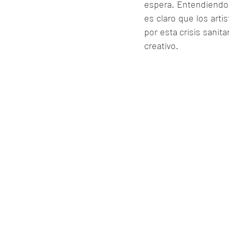
espera. Entendiendo
es claro que los arti
por esta crisis sanit
creativo.