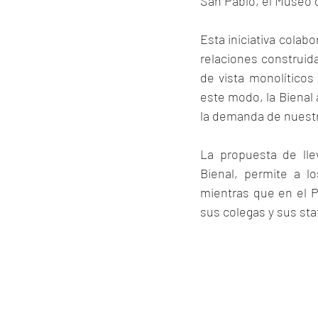
San Pablo, el Museo 
Esta iniciativa colabo
relaciones construid
de vista monolíticos 
este modo, la Bienal 
la demanda de nuest
La propuesta de llev
Bienal, permite a l
mientras que en el Pa
sus colegas y sus st