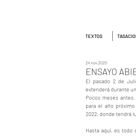
TEXTOS
TASACI
24 nov 2020
ENSAYO ABI
El pasado 2 de Juli
extenderá durante un 
Pocos meses antes, e
para el año próximo 
2022, donde tendrá lu
Hasta aquí, es todo 