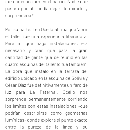
fue como un faro en el barrio. Nadie que 
pasara por ahí podía dejar de mirarlo y 
sorprenderse”
Por su parte, Leo Ocello afirma que “abrir 
el taller fue una experiencia liberadora. 
Para mí que hago instalaciones, era 
necesario y creo que para la gran 
cantidad de gente que se reunió en las 
cuatro esquinas del taller lo fue también”.
La obra que instaló en la terraza del 
edificio ubicado en la esquina de Bolivia y 
César Díaz fue definitivamente un faro de 
luz para La Paternal. Ocello nos 
sorprende permanentemente corriendo 
los límites con estas instalaciones -que 
podrían describirse como geometrías 
lumínicas- donde explora el punto exacto 
entre la pureza de la línea y su 