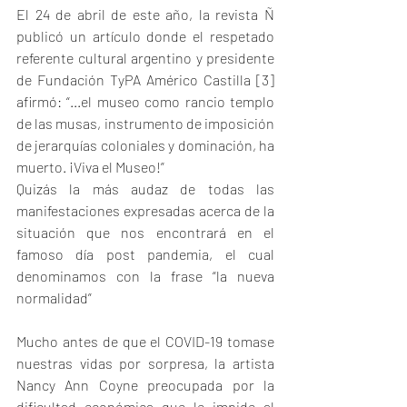
El 24 de abril de este año, la revista Ñ 
publicó un artículo donde el respetado 
referente cultural argentino y presidente 
de Fundación TyPA Américo Castilla [3] 
afirmó: “...el museo como rancio templo 
de las musas, instrumento de imposición 
de jerarquías coloniales y dominación, ha 
muerto. ¡Viva el Museo!”
Quizás la más audaz de todas las 
manifestaciones expresadas acerca de la 
situación que nos encontrará en el 
famoso día post pandemia, el cual 
denominamos con la frase “la nueva 
normalidad”
Mucho antes de que el COVID-19 tomase 
nuestras vidas por sorpresa, la artista 
Nancy Ann Coyne preocupada por la 
dificultad económica que le impide al 