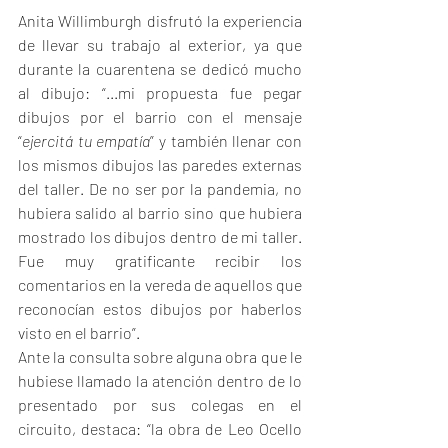
Anita Willimburgh disfrutó la experiencia 
de llevar su trabajo al exterior, ya que 
durante la cuarentena se dedicó mucho 
al dibujo: “...mi propuesta fue pegar 
dibujos por el barrio con el mensaje 
“
ejercitá tu empatía
” y también llenar con 
los mismos dibujos las paredes externas 
del taller. De no ser por la pandemia, no 
hubiera salido al barrio sino que hubiera 
mostrado los dibujos dentro de mi taller. 
Fue muy gratificante recibir los 
comentarios en la vereda de aquellos que 
reconocían estos dibujos por haberlos 
visto en el barrio”.
Ante la consulta sobre alguna obra que le 
hubiese llamado la atención dentro de lo 
presentado por sus colegas en el 
circuito, destaca: “la obra de Leo Ocello 