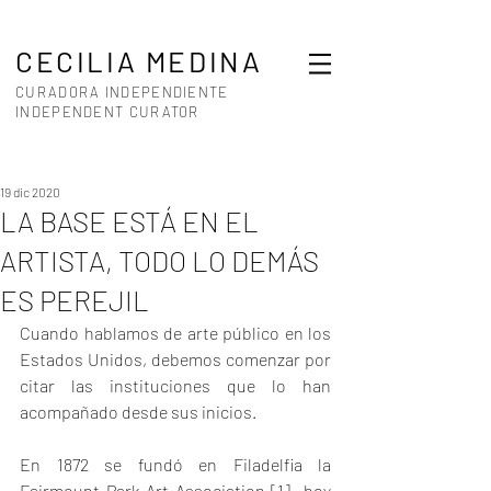
CECILIA MEDINA
CURADORA INDEPENDIENTE
INDEPENDENT CURATOR
19 dic 2020
LA BASE ESTÁ EN EL
ARTISTA, TODO LO DEMÁS
ES PEREJIL
Cuando hablamos de arte público en los 
Estados Unidos, debemos comenzar por 
citar las instituciones que lo han 
acompañado desde sus inicios.
En 1872 se fundó en Filadelfia la 
Fairmount Park Art Association [1] -hoy 