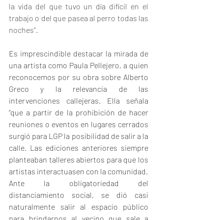
la vida del que tuvo un día difícil en el 
trabajo o del que pasea al perro todas las 
noches”. 
Es imprescindible destacar la mirada de 
una artista como Paula Pellejero, a quien 
reconocemos por su obra sobre Alberto 
Greco y la relevancia de las 
intervenciones callejeras. Ella señala 
“que a partir de la prohibición de hacer 
reuniones o eventos en lugares cerrados 
surgió para LGP la posibilidad de salir a la 
calle. Las ediciones anteriores siempre 
planteaban talleres abiertos para que los 
artistas interactuasen con la comunidad. 
Ante la obligatoriedad del 
distanciamiento social, se dió casi 
naturalmente salir al espacio público 
para brindarnos al vecino que sale a 