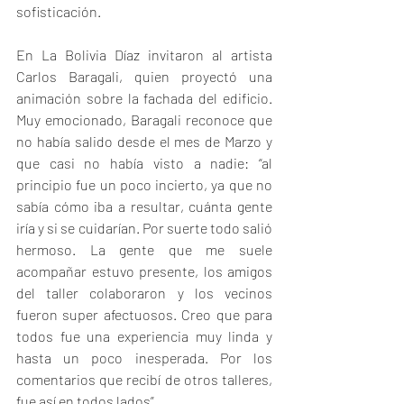
sofisticación.
En La Bolivia Díaz invitaron al artista 
Carlos Baragali, quien proyectó una 
animación sobre la fachada del edificio. 
Muy emocionado, Baragali reconoce que 
no había salido desde el mes de Marzo y 
que casi no había visto a nadie: “al 
principio fue un poco incierto, ya que no 
sabía cómo iba a resultar, cuánta gente 
iría y si se cuidarían. Por suerte todo salió 
hermoso. La gente que me suele 
acompañar estuvo presente, los amigos 
del taller colaboraron y los vecinos 
fueron super afectuosos. Creo que para 
todos fue una experiencia muy linda y 
hasta un poco inesperada. Por los 
comentarios que recibí de otros talleres, 
fue así en todos lados”.