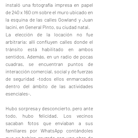
instaló una fotografía impresa en papel 
de 240 x 160 cm sobre el muro ubicado en 
la esquina de las calles Gowland y Juan 
Iacini, en General Pinto, su ciudad natal. 
La elección de la locación no fue 
arbitraria: allí confluyen calles donde el 
tránsito está habilitado en ambos 
sentidos. Además, en un radio de pocas 
cuadras, se encuentran puntos de 
interacción comercial, social y de fuerzas 
de seguridad -todos ellos enmarcados 
dentro del ámbito de las actividades 
esenciales-.
Hubo sorpresa y desconcierto, pero ante 
todo, hubo felicidad. Los vecinos 
sacaban fotos que enviaban a sus 
familiares por WhatsApp contándoles 
que se habían cruzado con una obra de 