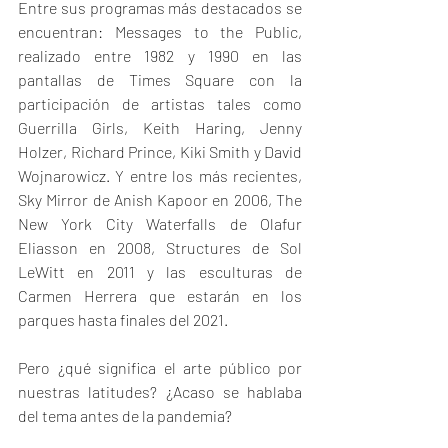
Entre sus programas más destacados se 
encuentran: Messages to the Public, 
realizado entre 1982 y 1990 en las 
pantallas de Times Square con la 
participación de artistas tales como 
Guerrilla Girls, Keith Haring, Jenny 
Holzer, Richard Prince, Kiki Smith y David 
Wojnarowicz. Y entre los más recientes, 
Sky Mirror de Anish Kapoor en 2006, The 
New York City Waterfalls de Olafur 
Eliasson en 2008, Structures de Sol 
LeWitt en 2011 y las esculturas de 
Carmen Herrera que estarán en los 
parques hasta finales del 2021.
Pero ¿qué significa el arte público por 
nuestras latitudes? ¿Acaso se hablaba 
del tema antes de la pandemia?