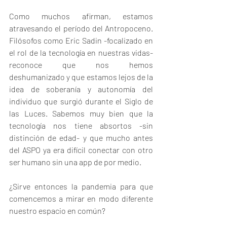
Como muchos afirman, estamos 
atravesando el período del Antropoceno. 
Filósofos como Eric Sadin -focalizado en 
el rol de la tecnología en nuestras vidas- 
reconoce que nos hemos 
deshumanizado y que estamos lejos de la 
idea de soberanía y autonomía del 
individuo que surgió durante el Siglo de 
las Luces. Sabemos muy bien que la 
tecnología nos tiene absortos -sin 
distinción de edad- y que mucho antes 
del ASPO ya era difícil conectar con otro 
ser humano sin una app de por medio.
¿Sirve entonces la pandemia para que 
comencemos a mirar en modo diferente 
nuestro espacio en común?