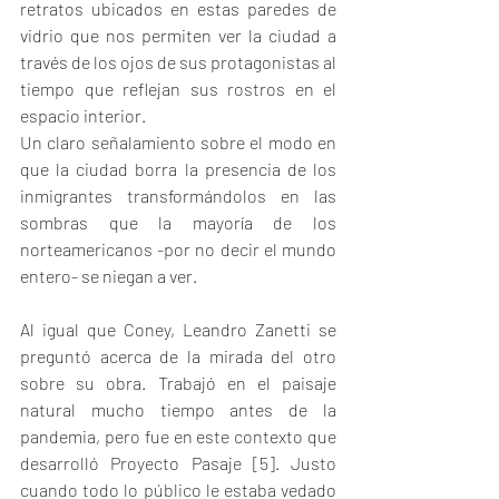
retratos ubicados en estas paredes de 
vidrio que nos permiten ver la ciudad a 
través de los ojos de sus protagonistas al 
tiempo que reflejan sus rostros en el 
espacio interior.
Un claro señalamiento sobre el modo en 
que la ciudad borra la presencia de los 
inmigrantes transformándolos en las 
sombras que la mayoría de los 
norteamericanos -por no decir el mundo 
entero- se niegan a ver.
Al igual que Coney, Leandro Zanetti se 
preguntó acerca de la mirada del otro 
sobre su obra. Trabajó en el paisaje 
natural mucho tiempo antes de la 
pandemia, pero fue en este contexto que 
desarrolló Proyecto Pasaje [5]. Justo 
cuando todo lo público le estaba vedado 