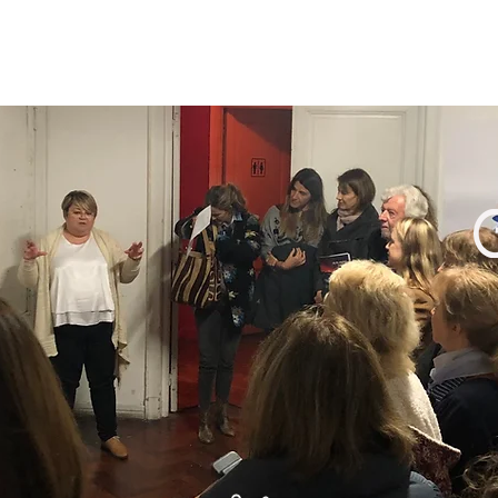
 MUESTRA
A.