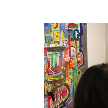
MARIANA GAGGERO FISCELLA INAUGURA
DE TÉCNICAS DE GRABADO CONTEMPORANEO EN EL
MUSEO PROVINCIAL DE ARTE DE LA PAMP