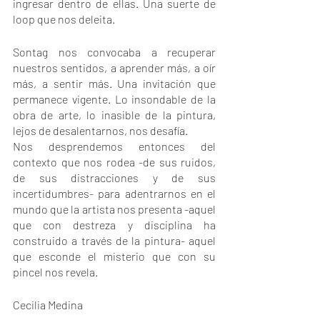
ingresar dentro de ellas. Una suerte de 
loop que nos deleita.
Sontag nos convocaba a recuperar 
nuestros sentidos, a aprender más, a oír 
más, a sentir más. Una invitación que 
permanece vigente. Lo insondable de la 
obra de arte, lo inasible de la pintura, 
lejos de desalentarnos, nos desafía. 
Nos desprendemos entonces del 
contexto que nos rodea -de sus ruidos, 
de sus distracciones y de sus 
incertidumbres- para adentrarnos en el 
mundo que la artista nos presenta -aquel 
que con destreza y disciplina ha 
construido a través de la pintura- aquel 
que esconde el misterio que con su 
pincel nos revela. 
Cecilia Medina