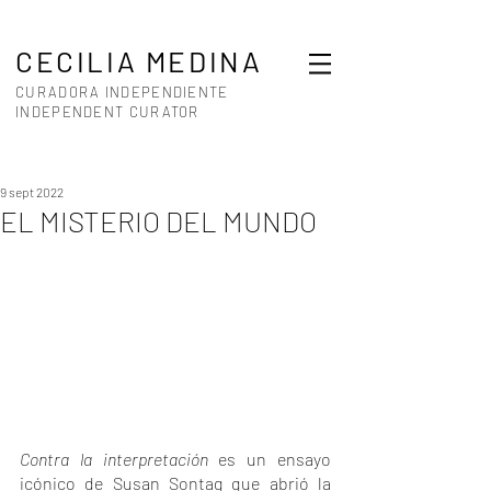
CECILIA MEDINA
CURADORA INDEPENDIENTE
INDEPENDENT CURATOR
9 sept 2022
EL MISTERIO DEL MUNDO
Contra la interpretación
 es un ensayo 
icónico de Susan Sontag que abrió la 